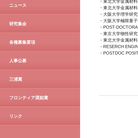
・東北大学金属材料
ニュース
・東北大学金属材料
・大阪大学理学研究
・大阪大学極限量子
研究集会
・POST-DOCTORAL po
・東京大学物性研究
・東北大学金属材料
各種募集要項
・RESERCH ENGINEE
・POSTDOC POSIT
人事公募
三浦賞
フロンティア奨励賞
リンク