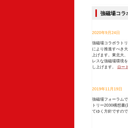
強磁場コラ
2020年9月24日
強磁場コラボラトリ
により推進すべき大
上げます。東北大、
レスな強磁場環境を
し上げます。
ロー
2019年11月19日
強磁場フォーラムで
トリー2030構想
てゆく方針ですので
取り纏め