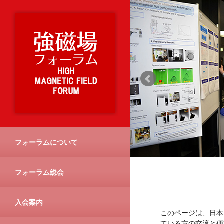
フォーラムについて
フォーラム総会
入会案内
このページは、日本
ている方の交流と便